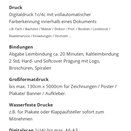
Druck
Digitaldruck 1c/4c mit vollautomatischer
Farberkennung innerhalb eines Dokuments
z.B. Fach / Bachelor / Master / Doktor / Prof. / Booklet / Lookbook /
Readerservice / Einladungen / Hochzeit …
Bindungen
Abgabe Leimbindung ca. 20 Minuten, Kaltleimbindung
2 Std, Hard- und Softcover Prägung mit Logo,
Broschüren, Spiralen
Großformatdruck
bis max. 130cm x 5000cm für Zeichnungen / Poster /
Plakate/ Banner / Aufkleber.
Wasserfeste Drucke
z.B. für Plakate oder Klappaufsteller sofort zum
Mitnehmen
Digitalscan
1c/4c bis max. A6-A3