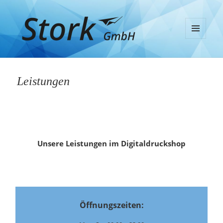
MENÜ
UND
Stork GmbH
WIDGETS
Leistungen
Unsere Leistungen im Digitaldruckshop
Öffnungszeiten: