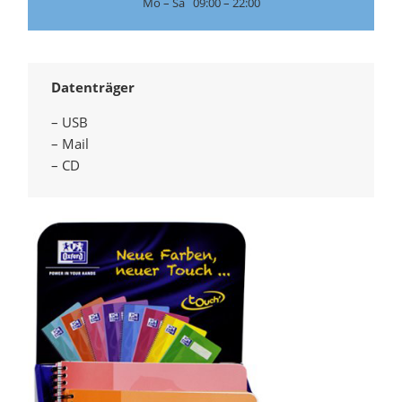
Mo – Sa 09:00 – 22:00
Datenträger
– USB
– Mail
– CD