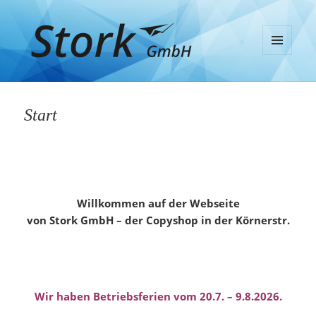
MENÜ
UND
Stork GmbH
WIDGETS
Start
Willkommen auf der Webseite
von Stork GmbH – der Copyshop in der Körnerstr.
Wir haben Betriebsferien vom 20.7. – 9.8.2026.