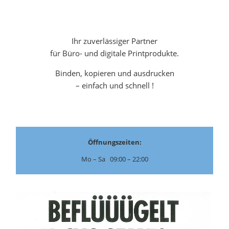
Ihr zuverlässiger Partner
für Büro- und digitale Printprodukte.
Binden, kopieren und ausdrucken
– einfach und schnell !
Öffnungszeiten:
Mo – Sa 09:00 – 22:00